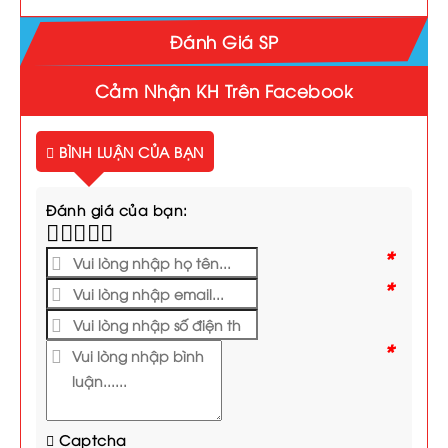
Đánh Giá SP
Cảm Nhận KH Trên Facebook
BÌNH LUẬN CỦA BẠN
Đánh giá của bạn:
*
*
*
Captcha