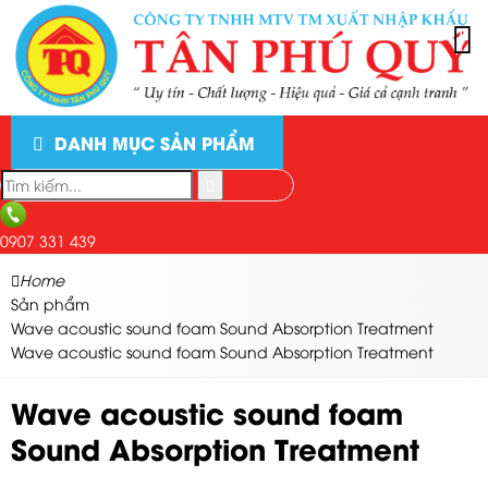
DANH MỤC SẢN PHẨM
0907 331 439
Home
Sản phẩm
Wave acoustic sound foam Sound Absorption Treatment
Wave acoustic sound foam Sound Absorption Treatment
Wave acoustic sound foam
Sound Absorption Treatment