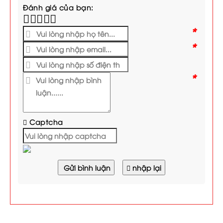
Đánh giá của bạn:
*
*
*
Captcha
Gửi bình luận
nhập lại