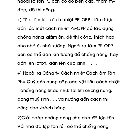
ngoài ra tôn PU còn có độ bền cao, thẩm mỹ
đẹp, dễ thi công.
+) Tôn dán lớp cách nhiệt PE-OPP : tôn được
dán lớp mút cách nhiệt PE-OPP có tác dụng
chống nóng, giảm ồn, dễ thi công, thích hợp
cho nhà ở, nhà xưởng. Ngoài ra tấm PE-OPP
còn có thể dán lên tường để chống nóng, hay
dán lên lafon, dán lên của kính, . . . .
+) Ngoài ra Công ty Cách nhiệt Cách âm Tân
Phú Quý còn cung cấp các vật liệu cách nhiệt
- chống nóng khác như: Túi khí chống nóng,
bông thuỷ tinh , . . và hướng dẫn cách thi
công cho khách hàng.
2)Giải pháp chống nóng cho nhà đã lợp tôn:
Với nhà đã lợp tôn rồi, có thể chống nóng