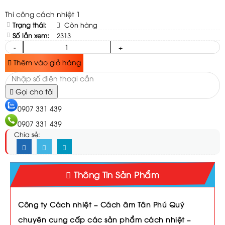
Thi công cách nhiệt 1
Trạng thái:
Còn hàng
Số lần xem:
2313
-
+
Thêm vào giỏ hàng
Gọi cho tôi
0907 331 439
0907 331 439
Chia sẻ:
Thông Tin Sản Phẩm
Công ty Cách nhiệt – Cách âm Tân Phú Quý
chuyên cung cấp các sản phẩm cách nhiệt –