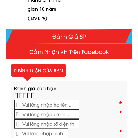
gian 10 năm
( ĐVT: %)
Đánh Giá SP
Cảm Nhận KH Trên Facebook
BÌNH LUẬN CỦA BẠN
Đánh giá của bạn:
*
*
*