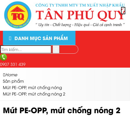
DANH MỤC SẢN PHẨM
0907 331 439
Home
Sản phẩm
Mút PE-OPP, mút chống nóng
Mút PE-OPP, mút chống nóng 2
Mút PE-OPP, mút chống nóng 2