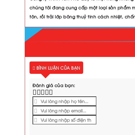
chúng tôi đang cung cấp một loại sản phẩm m
tôn, rồi trải lớp bông thuỷ tinh cách nhiệt, c
BÌNH LUẬN CỦA BẠN
Đánh giá của bạn: