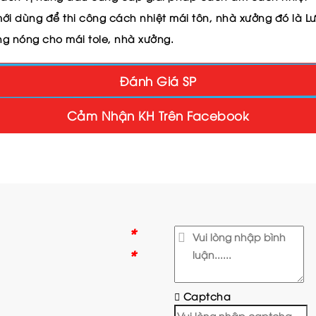
ới dùng để thi công cách nhiệt mái tôn, nhà xưởng đó là
L
hống nóng cho mái tole, nhà xưởng.
Đánh Giá SP
Cảm Nhận KH Trên Facebook
*
*
Captcha