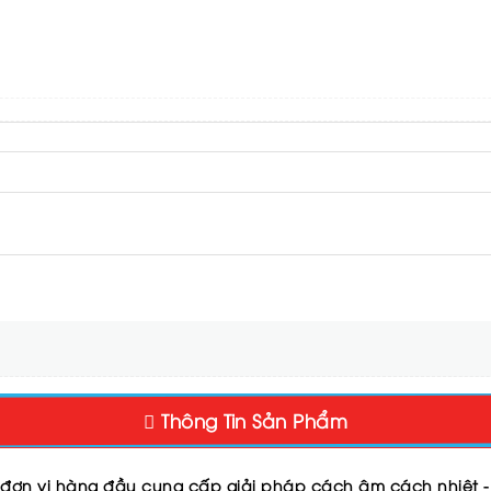
Thông Tin Sản Phẩm
 đơn vị hàng đầu cung cấp giải pháp cách âm cách nhiệt -