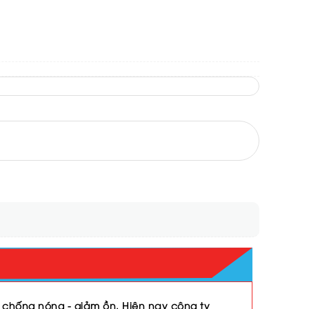
 chống nóng - giảm ồn. Hiện nay công ty