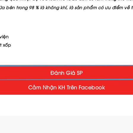
ứa bên trong 98 % là không khí, là sản phẩm có ưu điểm về
viện
t xốp
Đánh Giá SP
Cảm Nhận KH Trên Facebook