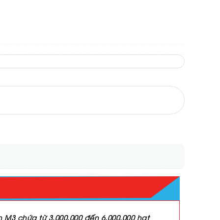
ch M3 chứa từ 3,000,000 đến 6,000,000 hạt