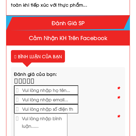
toàn khi tiếp xúc với thực phẩm...
Đánh Giá SP
Cảm Nhận KH Trên Facebook
BÌNH LUẬN CỦA BẠN
Đánh giá của bạn:
*
*
*