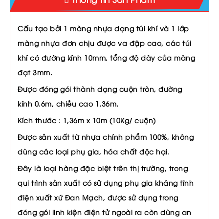
Cấu tạo bởi 1 màng nhựa dạng túi khí và 1 lớp
màng nhựa đơn chịu được va đập cao, các túi
khí có đường kính 10mm, tổng độ dày của màng
đạt 3mm.
Được đóng gói thành dạng cuộn tròn, đường
kính 0.6m, chiều cao 1.36m.
Kích thước : 1,36m x 10m (10Kg/ cuộn)
Được sản xuất từ nhựa chính phẩm 100%, không
dùng các loại phụ gia, hóa chất độc hại.
Đây là loại hàng đặc biệt trên thị trường, trong
qui trình sản xuất có sử dụng phụ gia kháng tĩnh
điện xuất xứ Đan Mạch, được sử dụng trong
đóng gói linh kiện điện tử ngoài ra còn dùng an