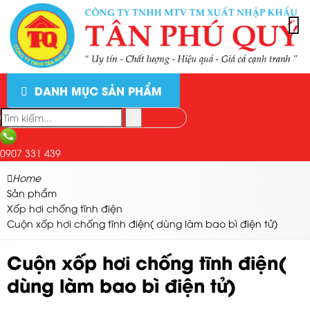
DANH MỤC SẢN PHẨM
0907 331 439
Home
Sản phẩm
Xốp hơi chống tĩnh điện
Cuộn xốp hơi chống tĩnh điện( dùng làm bao bì điện tử)
Cuộn xốp hơi chống tĩnh điện(
dùng làm bao bì điện tử)