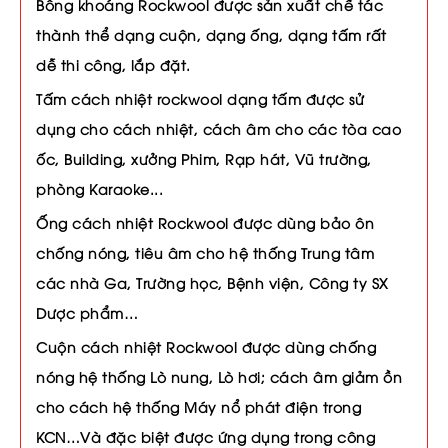
Bông khoáng Rockwool được sản xuất chế tác
thành thể dạng cuộn, dạng ống, dạng tấm rất
dễ thi công, lắp đặt.
Tấm cách nhiệt rockwool dạng tấm được sử
dụng cho cách nhiệt, cách âm cho các tòa cao
ốc, Building, xưởng Phim, Rạp hát, Vũ trường,
phòng Karaoke...
Ống cách nhiệt Rockwool được dùng bảo ôn
chống nóng, tiêu âm cho hệ thống Trung tâm
các nhà Ga, Trường học, Bệnh viện, Công ty SX
Dược phẩm…
Cuộn cách nhiệt Rockwool được dùng chống
nóng hệ thống Lò nung, Lò hơi; cách âm giảm ồn
cho cách hệ thống Máy nổ phát điện trong
KCN…Và đặc biệt được ứng dụng trong công