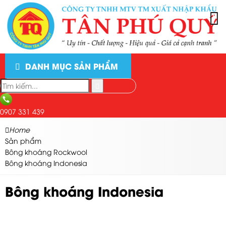
DANH MỤC SẢN PHẨM
0907 331 439
Home
Sản phẩm
Bông khoáng Rockwool
Bông khoáng Indonesia
Bông khoáng Indonesia